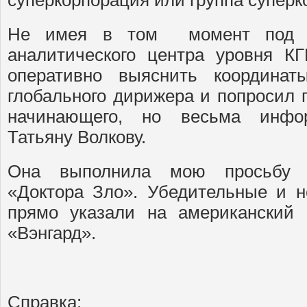
суперкорпорация или группа суперк
Не имея в том момент под ру
аналитического центра уровня К
оперативно выяснить координат
глобального дирижера и попросил 
начинающего, но весьма инфор
Татьяну Волкову.
Она выполнила мою просьбу 
«Доктора Зло». Убедительные и 
прямо указали на американский
«Вэнгард».
Справка: