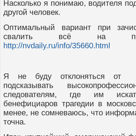
Насколько я понимаю, водителя по
другой человек.
Оптимальный вариант при зачис
свалить всё на пьяно
http://nvdaily.ru/info/35660.html
Я не буду отклоняться от 
подсказывать высокопрофесси
следователям, где им иска
бенефициаров трагедии в московс
менее, не сомневаюсь, что информ
точна.