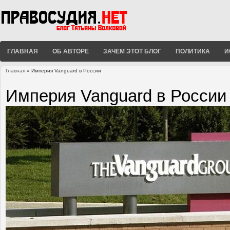
ГЛАВНАЯ
ОБ АВТОРЕ
ЗАЧЕМ ЭТОТ БЛОГ
ПОЛИТИКА
И
Главная
» Империя Vanguard в России
Вы здесь
Империя Vanguard в России