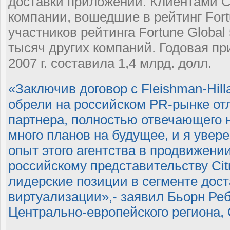
доставки приложений. Клиентами Ci
компании, вошедшие в рейтинг Fort
участников рейтинга Fortune Global 
тысяч других компаний. Годовая п
2007 г. составила 1,4 млрд. долл.
«Заключив договор с Fleishman-Hill
обрели на российском PR-рынке от
партнера, полностью отвечающего 
много планов на будущее, и я увере
опыт этого агентства в продвижени
российскому представительству Cit
лидерские позиции в сегменте дос
виртуализации»,- заявил Бьорн Ре
Центрально-европейского региона, Ci