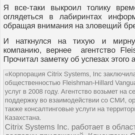
Я все-таки выкроил толику врем
оглядеться в лабиринтах инфор
обращая внимания на зловещий бре
И наткнулся на тихую и мирн
компанию, вернее агентство Fleis
Прочитал заметку об успезах этого а
«Корпорация Citrix Systems, Inc заключил
общественностью Fleishman-Hillard Vangu
услуг в 2008 году. Агентство возьмет на 
поддержку во взаимодействии со СМИ, ор
также консалтинговые услуги на территор
Казахстана.
Citrix Systems Inc. работает в обла