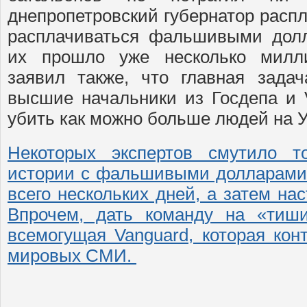
днепропетровский губернатор расп
расплачиваться фальшивыми долл
их прошло уже несколько милли
заявил также, что главная задач
высшие начальники из Госдепа и V
убить как можно больше людей на У
Некоторых экспертов смутило т
истории с фальшивыми долларами
всего нескольких дней, а затем на
Впрочем, дать команду на «тиш
всемогущая Vanguard, которая кон
мировых СМИ.