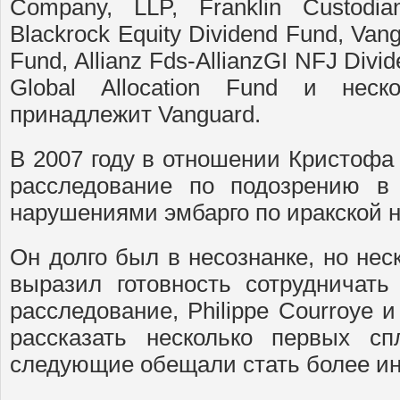
Company, LLP, Franklin Custodi
Blackrock Equity Dividend Fund, Van
Fund, Allianz Fds-AllianzGI NFJ Divi
Global Allocation Fund и неск
принадлежит Vanguard.
В 2007 году в отношении Кристофа
расследование по подозрению в
нарушениями эмбарго по иракской н
Он долго был в несознанке, но нес
выразил готовность сотрудничат
расследование, Philippe Courroye и
рассказать несколько первых сп
следующие обещали стать более и