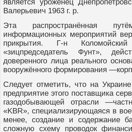
является уроженец Днепропетров
Валерьевич 1963 г. р.
Эта распространённая пут
информационных мероприятий вер
прикрытия. Г-н Коломойск
«зицпредседатель Фунт», дей
доверенного лица реального основ
вооружённого формирования —корпо
Следует отметить, что на Украине
предприятие этого поставщика серв
газодобывающей отрасли —частн
«KBR», специализирующаяся в воен
менее, создание и содержание б
сложную схему проводок финанси