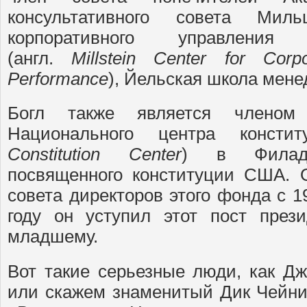
консультативного совета Миль
корпоративного управлени
(англ.
Millstein
Center
for
Corpo
Performance
), Йельская школа мене
Богл также является членом 
Национального центра консти
Constitution
Center
) в Филад
посвященного конституции США. 
совета директоров этого фонда с 1
году он уступил этот пост през
младшему.
Вот такие серьезные люди, как Дж
или скажем знаменитый Дик Чейни