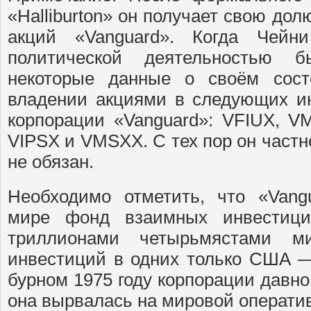
«Halliburton» он получает свою до
акций «Vanguard». Когда Чей
политической деятельностью 
некоторые данные о своём сост
владении акциями в следующих и
корпорации «Vanguard»: VFIUX, 
VIPSX и VMSXX. С тех пор он частн
не обязан.
Необходимо отметить, что «Van
мире фонд взаимных инвестиц
триллионами четырьмястами м
инвестиций в одних только США —
бурном 1975 году корпорации давно
она вырвалась на мировой операти