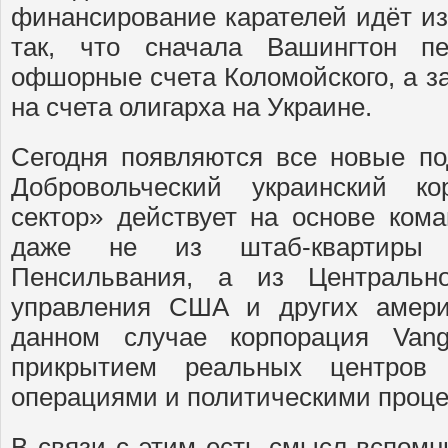
финансирование карателей идёт и
так, что сначала Вашингтон пе
офшорные счета Коломойского, а з
на счета олигарха на Украине.
Сегодня появляются все новые по
Добровольческий украинский к
сектор» действует на основе кома
даже не из штаб-квартиры
Пенсильвания, а из Центрально
управления США и других амери
данном случае корпорация Vang
прикрытием реальных центров
операциями и политическими проце
В связи с этим есть смысл вспом