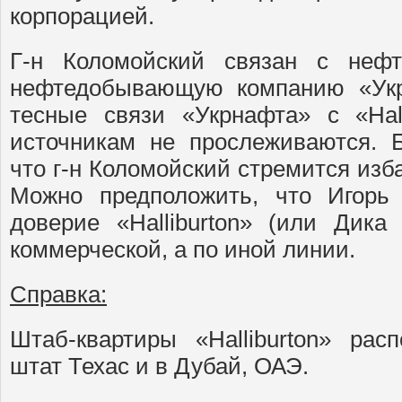
корпорацией.
Г-н Коломойский связан с нефт
нефтедобывающую компанию «Укр
тесные связи «Укрнафта» с «Hal
источникам не прослеживаются. Б
что г-н Коломойский стремится изба
Можно предположить, что Игорь
доверие «Halliburton» (или Дик
коммерческой, а по иной линии.
Справка:
Штаб-квартиры «Halliburton» ра
штат Техас и в Дубай, ОАЭ.