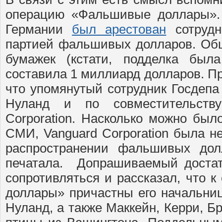
операцию «Фальшивые доллары». 
Германии
был арестован
сотрудн
партией фальшивых долларов. О
бумажек (кстати, подделка была
составила 1 миллиард долларов. П
что упомянутый сотрудник Госдеп
Нуланд и по совместительству
Corporation. Насколько можно был
СМИ, Vanguard Corporation была н
распространении фальшивых дол
печатала. Допрашиваемый достат
сопротивляться и рассказал, что 
доллары» причастны его начальниц
Нуланд, а также Маккейн, Керри, Б