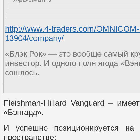
Longview Partners LLP
http://www.4-traders.com/OMNICO
13904/company/
«Блэк Рок» — это вообще самый кр
инвестор. И одного поля ягода «Вэнг
сошлось.
Fleishman-Hillard Vanguard – имее
«Вэнгард».
И успешно позиционируется на 
пространстве: