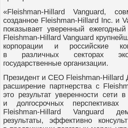
«Fleishman-Hillard Vanguard, со
созданное Fleishman-Hillard Inc. и 
показывает уверенный ежегодный
Fleishman-Hillard Vanguard крупне
корпорации и российские ко
в различных секторах эк
государственные организации.
Президент и CEO Fleishman-Hillard
расширение партнерства с Fleishm
это результат уверенности сети в
и долгосрочных перспектива
Fleishman-Hillard Vanguard де
результаты, эффективно консуль