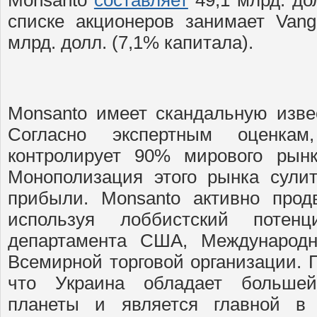
списке акционеров занимает Vang
млрд. долл. (7,1% капитала).
Monsanto имеет скандальную изве
Согласно экспертным оценка
контролирует 90% мирового рынк
Монополизация этого рынка сули
прибыли. Monsanto активно прод
используя лоббистский потенци
департамента США, Международн
Всемирной торговой организации. 
что Украина обладает больше
планеты и является главной в