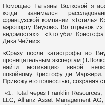
Помощью Татьяны Волковой я вос
когда занимался расследова
французской компании «Тоталь» 
аэропорту Внуково. Во отрывок из
ведомостях» «Кто убил Кристофа 
Дика Чейни»:
«Сразу после катастрофы во Вну
проницательным экспертам (Т.Волко
найти мотивацию явной нелю
покойному Кристофу де Маржери. 
Привожу его полностью, сохраняя с
«1. Total через Franklin Resources, 
LLC, Allianz Asset Management AG,