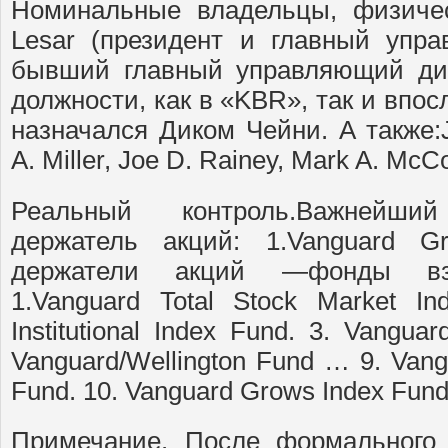
Номинальные владельцы, физичес
Lesar (президент и главный упр
бывший главный управляющий ди
должности, как в «KBR», так и впосл
назначался Диком Чейни. А также:J
A. Miller, Joe D. Rainey, Mark A. McC
Реальный контроль.Важнейший
держатель акций: 1.Vanguard G
держатели акций —фонды вза
1.Vanguard Total Stock Market In
Institutional Index Fund. 3. Vangu
Vanguard/Wellington Fund … 9. Vang
Fund. 10. Vanguard Grows Index Fund
Примечание. После формального