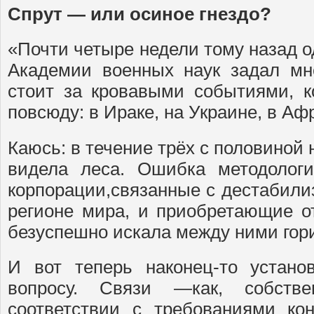
Спрут — или осиное гнездо?
«Почти четыре недели тому назад 
Академии военных наук задал мн
стоит за кровавыми событиями, 
повсюду: в Ираке, на Украине, в А
Каюсь: в течение трёх с половиной
видела леса. Ошибка методологи
корпорации,связанные с дестабили
регионе мира, и приобретающие от
безуспешно искала между ними гор
И вот теперь наконец-то устано
вопросу. Связи —как, собств
соответствии с требованиями ко