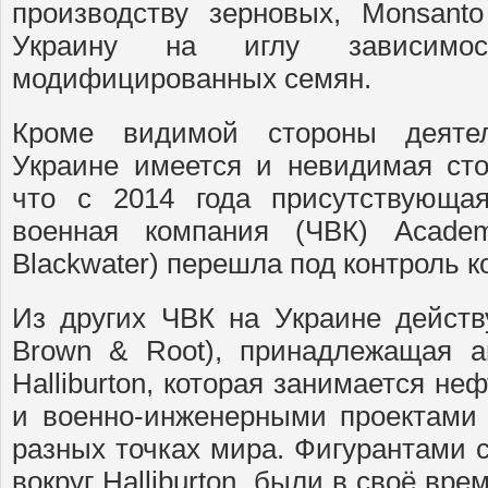
производству зерновых, Monsant
Украину на иглу зависимос
модифицированных семян.
Кроме видимой стороны деяте
Украине имеется и невидимая сто
что с 2014 года присутствующа
военная компания (ЧВК) Academ
Blackwater) перешла под контроль 
Из других ЧВК на Украине действу
Brown & Root), принадлежащая а
Halliburton, которая занимается н
и военно-инженерными проектами 
разных точках мира. Фигурантами 
вокруг Halliburton, были в своё в