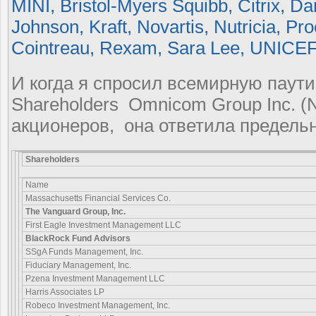
MINI, Bristol-Myers Squibb, Citrix, D
Johnson, Kraft, Novartis, Nutricia, P
Cointreau, Rexam, Sara Lee, UNICEF,
И когда я спросил всемирную паут
Shareholders Omnicom Group Inc. (
акционеров, она ответила предельн
Shareholders
Name
Massachusetts Financial Services Co.
The Vanguard Group, Inc.
First Eagle Investment Management LLC
BlackRock Fund Advisors
SSgA Funds Management, Inc.
Fiduciary Management, Inc.
Pzena Investment Management LLC
Harris Associates LP
Robeco Investment Management, Inc.