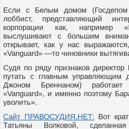
Если с Белым домом (Госдепом 
лоббист, представляющий инт
корпорации как, например «H
выслушивают с большим внима
открывает, как у нас выражаются,
«Vanguard» —то чиновники вытягива
Судя по ряду признаков директор
путать с главным управляющим д
Джоном Бреннаном) работает 
«Vanguard», и именно поэтому Бар
уволить».
Сайт ПРАВОСУДИЯ.НЕТ:
Вот крат
Татьяны Волковой, сделанна