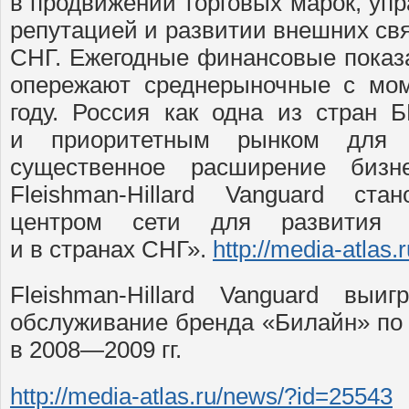
в продвижении торговых марок, уп
репутацией и развитии внешних свя
СНГ. Ежегодные финансовые показа
опережают среднерыночные с мом
году. Россия как одна из стран
и приоритетным рынком для 
существенное расширение бизн
Fleishman-Hillard Vanguard ста
центром сети для развития 
и в странах СНГ».
http://media-atlas
Fleishman-Hillard Vanguard вы
обслуживание бренда «Билайн» по
в 2008—2009 гг.
http://media-atlas.ru/news/?id=25543