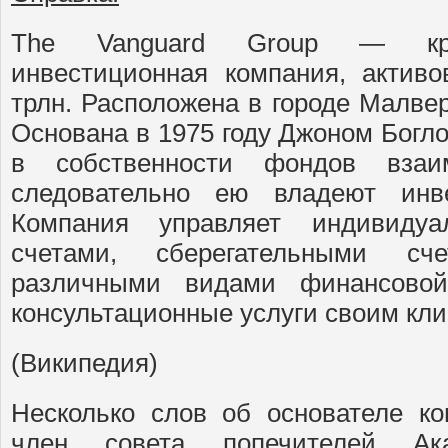
The Vanguard Group — кру
инвестиционная компания, актив
трлн. Расположена в городе Малве
Основана в 1975 году Джоном Богл
в собственности фондов взаи
следовательно ею владеют инв
Компания управляет индивиду
счетами, сберегательными сч
различными видами финансово
консультационные услуги своим кли
(Википедия)
Несколько слов об основателе к
член совета попечителей Ак