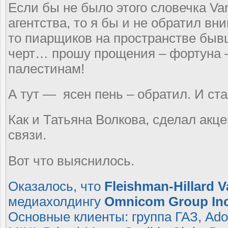
Если бы не было этого словечка Va
агентства, то я бы и не обратил вн
то пиарщиков на пространстве быв
черт… прошу прощения – фортуна –
палестинам!
А тут — ясен пень – обратил. И ст
Как и Татьяна Волкова, сделал акц
связи.
Вот что выяснилось.
Оказалось, что
Fleishman-Hillard 
медиахолдингу
Omnicom Group Inc
Основные клиенты: группа ГАЗ, Ad