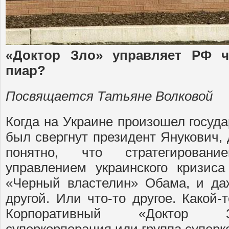
«Доктор Зло» управляет РФ ч
пиар?
Посвящается Татьяне Волковой
Когда на Украине произошел госуд
был свергнут президент Янукович,
понятно, что стратегирован
управлением украинского кризис
«Черный властелин» Обама, и даж
другой. Или что-то другое. Какой-
Корпоративный «Доктор З