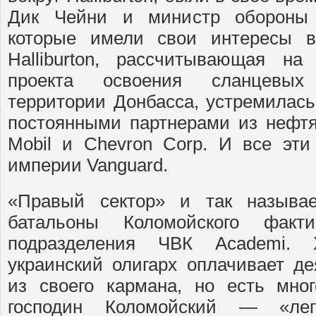
Дик Чейни и министр обороны
которые имели свои интересы в
Halliburton, рассчитывающая н
проекта освоения сланцевых
территории Донбасса, устремилась
постоянными партнерами из нефт
Mobil и Chevron Corp. И все эти
империи Vanguard.
«Правый сектор» и так называе
батальоны Коломойского факт
подразделения ЧВК Academi. 
украинский олигарх оплачивает де
из своего кармана, но есть мног
господин Коломойский — «лег