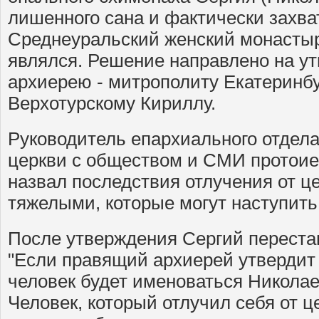
лишенного сана и фактически захв
Среднеуральский женский монастыр
являлся. Решение направлено на у
архиерею - митрополиту Екатеринбу
Верхотурскому Кириллу.
Руководитель епархиального отдел
церкви с обществом и СМИ протои
назвал последствия отлучения от 
тяжелыми, которые могут наступить
После утверждения Сергий переста
"Если правящий архиерей утвердит 
человек будет именоваться Никола
Человек, который отлучил себя от це