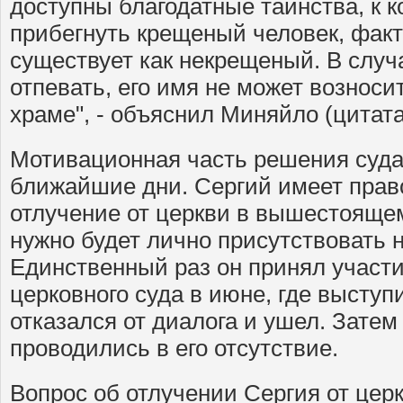
доступны благодатные таинства, к 
прибегнуть крещеный человек, факт
существует как некрещеный. В случа
отпевать, его имя не может возноси
храме", - объяснил Миняйло (цитат
Мотивационная часть решения суда
ближайшие дни. Сергий имеет прав
отлучение от церкви в вышестоящем
нужно будет лично присутствовать 
Единственный раз он принял участи
церковного суда в июне, где выступ
отказался от диалога и ушел. Затем
проводились в его отсутствие.
Вопрос об отлучении Сергия от цер