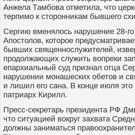
Анжела Тамбова отметила, что церк
терпимо к сторонникам бывшего сх
Сергию вменялось нарушение 28-го
Апостолов, которое предусматривае
бывших священнослужителей, извер
продолжающих служить вопреки зап
епархиальный суд признал отца Се
нарушении монашеских обетов и св
и лишил его сана. В конце июля эт
патриарх Кирилл.
Пресс-секретарь президента РФ Дм
что ситуацией вокруг захвата Сред
должны заниматься правоохранител