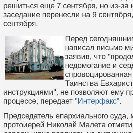
решиться еще 7 сентября, но из-за
заседание перенесли на 9 сентября,
сентября.
Перед сегодняшни
написал письмо ми
заявив, что "про
недомогание и сер
спровоцированная 
Таинства Евхарис
инструкциями", не позволяют ему п
процессе, передает
"Интерфакс"
.
Председатель епархиального суда,
протоиерей Николай Малета отмети