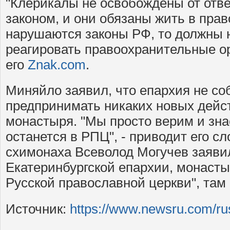
"Клерикалы не освобождены от отве
законом, и они обязаны жить в пра
нарушаются законы РФ, то должны 
реагировать правоохранительные ор
его
Znak.com
.
Миняйло заявил, что епархия не со
предпринимать никаких новых дейс
монастыря. "Мы просто верим и зна
останется в РПЦ", - приводит его с
схимонаха Всеволод Могучев заявил,
Екатеринбургской епархии, монасты
Русской православной церкви", там
Источник:
https://www.newsru.com/ru