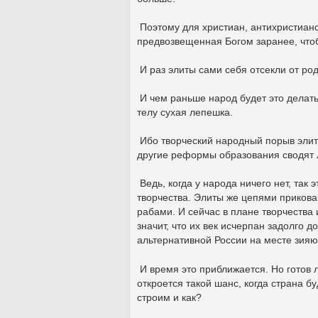
Поэтому для христиан, антихристианс
предвозвещенная Богом заранее, чтоб
И раз элиты сами себя отсекли от род
И чем раньше народ будет это делать
телу сухая лепешка.
Ибо творческий народный порыв элит
другие реформы образования сводят л
Ведь, когда у народа ничего нет, так
творчества. Элиты же цепями прикова
рабами. И сейчас в плане творчества 
значит, что их век исчерпан задолго 
альтернативной России на месте зияю
И время это приближается. Но готов 
откроется такой шанс, когда страна бу
строим и как?