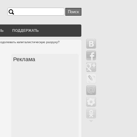
Поиск
Форма поиска
ЗЬ
ПОДДЕРЖАТЬ
еодолевать капиталистическую разруху?
Реклама