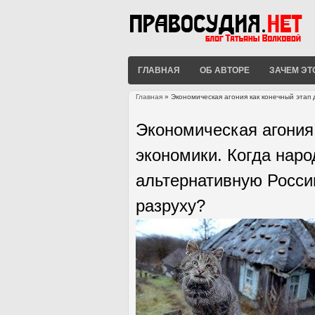
ГЛАВНАЯ
ОБ АВТОРЕ
ЗАЧЕМ ЭТ
Главная
» Экономическая агония как конечный этап
Вы здесь
Экономическая агония
экономики. Когда наро
альтернативную Росси
разруху?