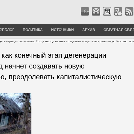
ОТ БЛОГ
ПОЛИТИКА
ИСТОЧНИКИ
АРХИВ
ОБРАТНАЯ СВЯ
 дегенерации экономики. Когда народ начнет создавать новую альтернативную Россию, пр
 как конечный этап дегенерации
д начнет создавать новую
ю, преодолевать капиталистическую