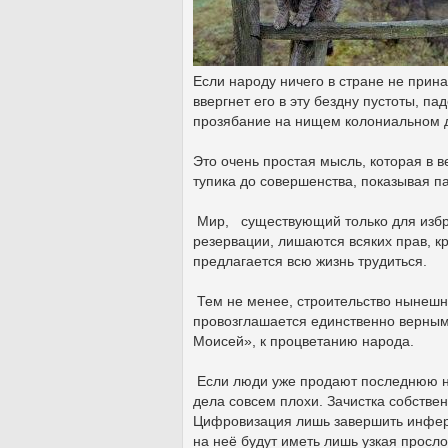
Если народу ничего в стране не прин
ввергнет его в эту бездну пустоты, 
прозябание на нищем колониальном
Это очень простая мысль, которая в в
тупика до совершенства, показывая п
Мир, существующий только для избра
резервации, лишаются всяких прав, 
предлагается всю жизнь трудиться.
Тем не менее, строительство нынешне
провозглашается единственно верным 
Моисей», к процветанию народа.
Если люди уже продают последнюю на
дела совсем плохи. Зачистка собстве
Цифровизация лишь завершить инферна
на неё будут иметь лишь узкая просло