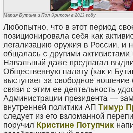
Мария Бутина и Пол Эриксон в 2013 году
Любопытно, что в этот период св
позиционировала себя как активи
легализацию оружия в России, и н
общалась с другими активистами
Навальный даже предлагал выдви
Общественную палату (как и Бут
выступает за свободное ношение 
связи с этим ее деятельность уд
Администрации президента — за
внутренней политики АП
Тимур П
следует из его взломанной перепи
поручил
Кристине Потупчик
напи