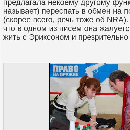
предлагала некоему другому фун
называет) переспать в обмен на п
(скорее всего, речь тоже об NRA)
что в одном из писем она жалует
жить с Эриксоном и презрительно 