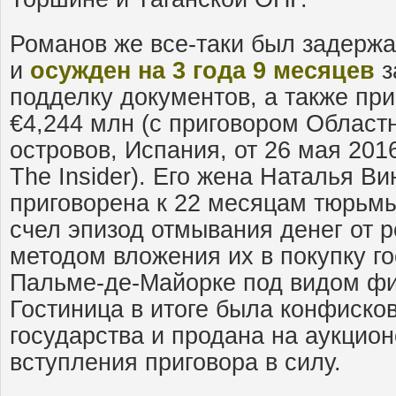
Романов же все-таки был задержа
и
осужден на 3 года 9 месяцев
з
подделку документов, а также пр
€4,244 млн (с приговором Област
островов, Испания, от 26 мая 201
The Insider). Его жена Наталья В
приговорена к 22 месяцам тюрьм
счел эпизод отмывания денег от р
методом вложения их в покупку го
Пальме-де-Майорке под видом фи
Гостиница в итоге была конфисков
государства и продана на аукцион
вступления приговора в силу.