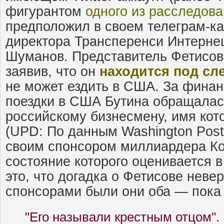
фигурантом
одного из расследов
предположил в своем телеграм-к
директора Трансперенси Интерне
Шуманов. Представитель Фетисова
заявив, что он
находится под сл
не может ездить в США. За фина
поездки в США Бутина обращалас
российскому бизнесмену, имя кото
(UPD: По данным Washington Post
своим спонсором миллиардера Ко
состояние которого оценивается в
это, что догадка о Фетисове невер
спонсорами были они оба — пока
"Его называли крестным отцом".