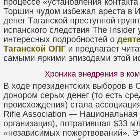
процессе «установления контакта
Торшин чудом избежал ареста в 
денег Таганской преступной групп
испанского следствия Thе Insider
интересных подробностей о
деят
Таганской ОПГ
и предлагает чита
самыми яркими эпизодами этой и
Хроника внедрения в ко
В ходе президентских выборов в
донором серых денег (то есть сре
происхождения) стала ассоциация
Rifle Association — Национальная
организация), потратившая $33 мл
«независимых пожертвований». Эт