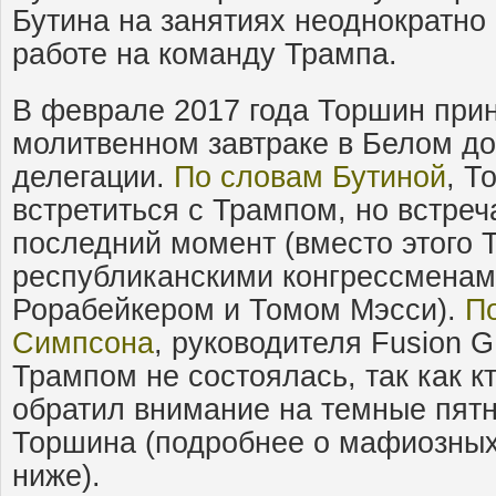
Бутина на занятиях неоднократно 
работе на команду Трампа.
В феврале 2017 года Торшин прин
молитвенном завтраке в Белом до
делегации.
По словам Бутиной
, Т
встретиться с Трампом, но встреч
последний момент (вместо этого 
республиканскими конгрессменам
Рорабейкером и Томом Мэсси).
П
Симпсона
, руководителя Fusion G
Трампом не состоялась, так как кт
обратил внимание на темные пят
Торшина (подробнее о мафиозны
ниже).