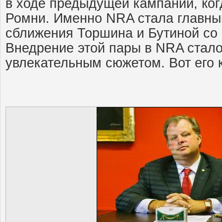
в ходе предыдущей кампании, ког
Ромни. Именно NRA стала главн
сближения Торшина и Бутиной со
Внедрение этой пары в NRA стало
увлекательным сюжетом. Вот его 