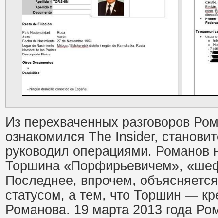
Из перехваченных разговоров Ром
ознакомился The Insider, становит
руководил операциями. Романов 
Торшина «Порфирьевичем», «шеф
Последнее, впрочем, объясняетс
статусом, а тем, что Торшин — к
Романова. 19 марта 2013 года Ро