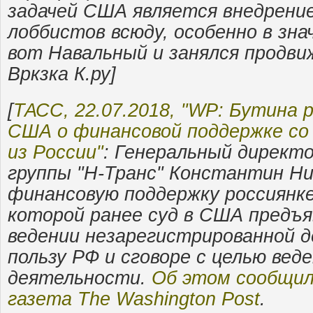
задачей США является внедрение
лоббистов всюду, особенно в зн
вот Навальный и занялся продв
Вркзка К.ру]
[
ТАСС, 22.07.2018, "WP: Бутина 
США о финансовой поддержке со
из России"
: Генеральный директо
группы "Н-Транс" Константин Ни
финансовую поддержку россиянк
которой ранее суд в США предъя
ведении незарегистрированной 
пользу РФ и сговоре с целью вед
деятельности.
Об этом сообщил
газета The Washington Post
.