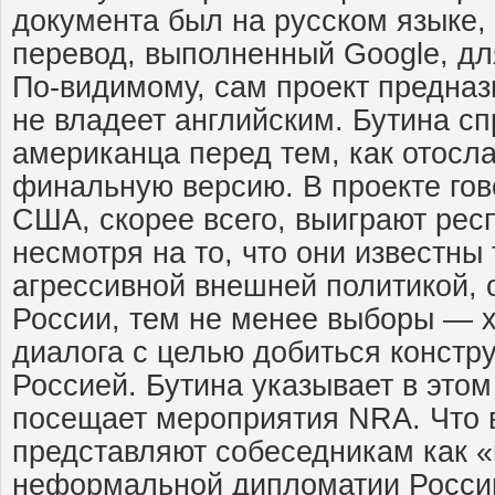
документа был на русском языке,
перевод, выполненный Google, дл
По-видимому, сам проект предназн
не владеет английским. Бутина сп
американца перед тем, как отосла
финальную версию. В проекте гов
США, скорее всего, выиграют рес
несмотря на то, что они известны
агрессивной внешней политикой, 
России, тем не менее выборы — 
диалога с целью добиться констр
Россией. Бутина указывает в этом
посещает мероприятия NRA. Что 
представляют собеседникам как 
неформальной дипломатии России