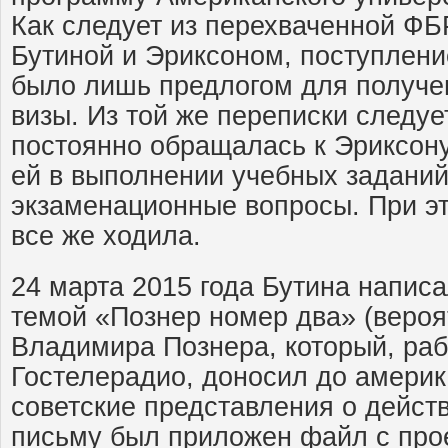
Как следует из перехваченной Ф
Бутиной и Эриксоном, поступлени
было лишь предлогом для получе
визы. Из той же переписки следует
постоянно обращалась к Эриксону
ей в выполнении учебных заданий
экзаменационные вопросы. При эт
все же ходила.
24 марта 2015 года Бутина напис
темой «Познер номер два» (вероя
Владимира Познера, который, раб
Гостелерадио, доносил до америк
советские представления о действ
письму был приложен файл с про