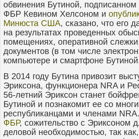
обвинения Бутиной, подписанном
ФБР Кевином Хелсоном и
опубли
Минюста США
, сказано, что его
на результатах проведенных обыс
помещениях, оперативной слежки,
документов (в том числе электро
компьютере и смартфоне Бутиной
В 2014 году Бутина привозит выст
Эриксона, функционера NRA и Ре
56-летний Эриксон станет бойфре
Бутиной и познакомит ее со мно
республиканцами и членами NRA
ФБР
, сожительство с Эриксоном 
деловой необходимостью, так как