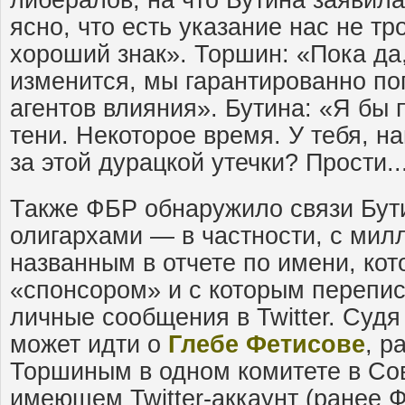
ясно, что есть указание нас не тр
хороший знак». Торшин: «Пока да,
изменится, мы гарантированно по
агентов влияния». Бутина: «Я бы 
тени. Некоторое время. У тебя, н
за этой дурацкой утечки? Прости..
Также ФБР обнаружило связи Бут
олигархами — в частности, с мил
названным в отчете по имени, кот
«спонсором» и с которым перепи
личные сообщения в Twitter. Судя
может идти о
Глебе Фетисове
, р
Торшиным в одном комитете в Со
имеющем Twitter-аккаунт (ранее 