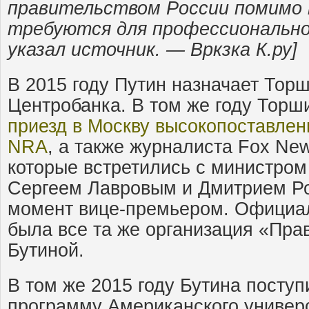
правительством России помимо 
требуются для профессионально
указал источник. — Вркзка К.ру]
В 2015 году Путин назначает Тор
Центробанка. В том же году Тор
приезд в Москву высокопоставле
NRA
, а также журналиста Fox Ne
которые встретились с министром
Сергеем Лавровым и Дмитрием Ро
момент вице-премьером. Официа
была все та же организация «Пра
Бутиной.
В том же 2015 году Бутина посту
программу Американского универс