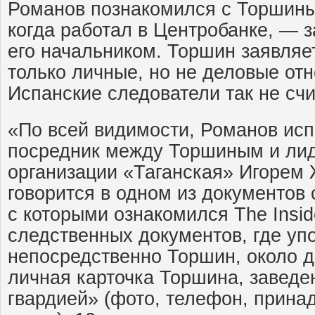
Романов познакомился с Торшины
когда работал в Центробанке, — 
его начальником. Торшин заявляет
только личные, но не деловые от
Испанские следователи так не счи
«По всей видимости, Романов исп
посредник между Торшиным и ли
организации «Таганская» Игорем
говорится в одном из документов 
с которыми ознакомился The Insid
следственных документов, где уп
непосредственно Торшин, около д
личная карточка Торшина, заведе
гвардией» (фото, телефон, прина