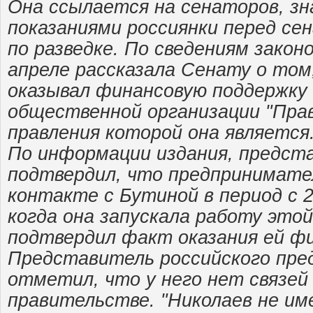
Она ссылается на сенаторов, зн
показаниями россиянки перед с
по разведке. По сведениям закон
апреле рассказала Сенату о том
оказывал финансовую поддержку
общественной организации "Прав
правления которой она является
По информации издания, предст
подтвердил, что предпринимател
контакте с Бутиной в период с 2
когда она запускала работу этой
подтвердил факт оказания ей ф
Представитель российского пр
отметил, что у него нет связей
правительстве. "Николаев не им