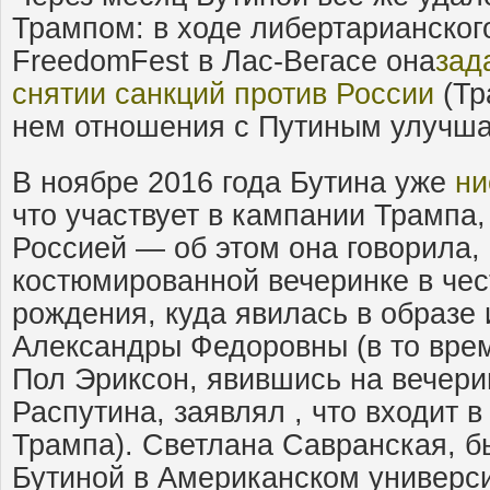
Трампом: в ходе либертарианског
FreedomFest в Лас-Вегасе она
зад
снятии санкций против России
(Тр
нем отношения с Путиным улучша
В ноябре 2016 года Бутина уже
ни
что участвует в кампании Трампа, 
Россией — об этом она говорила,
костюмированной вечеринке в чес
рождения, куда явилась в образе
Александры Федоровны (в то врем
Пол Эриксон, явившись на вечерин
Распутина, заявлял , что входит 
Трампа). Светлана Савранская, 
Бутиной в Американском универси