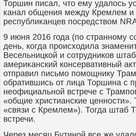
Торшин писал, что ему удалось у
канал общения между Кремлем и
республиканцев посредством NRA
9 июня 2016 года (по странному с
день, когда происходила знамени
Весельницкой и сотрудников штаб
американский консервативный акт
отправил письмо помощнику Трам
обратившись от лица Торшина с п
неофициальной встрече с Трампо
«общие христианские ценности».
«связи с Кремлем»). Тогда штаб Т
встречи.
Через месяц Бутиной все же удал