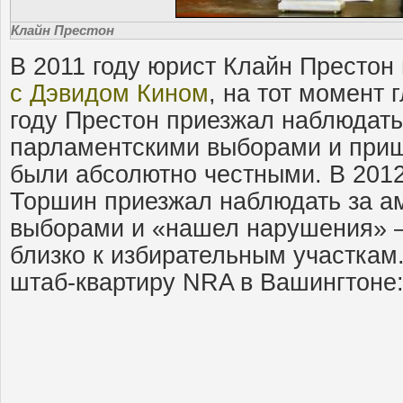
Клайн Престон
В 2011 году юрист Клайн Престон
с Дэвидом Кином
, на тот момент 
году Престон приезжал наблюдать
парламентскими выборами и прише
были абсолютно честными. В 2012 
Торшин приезжал наблюдать за а
выборами и «нашел нарушения» 
близко к избирательным участкам.
штаб-квартиру NRA в Вашингтоне