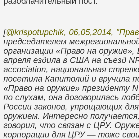
разоблачительный пост.
[
@krispotupchik, 06,05,2014, "Пра
председателем межрегионально
организации «Право на оружие», 
апреля ездила в США на съезд NRA 
accociation, национальная стрелк
посетила Капитолий и вручила п
«Право на оружие» президенту N
по слухам, она договорилась лоб
России законов, упрощающих для
оружием. Интересно получается,
говорил, что связан с ЦРУ. Ору
корпорации для ЦРУ — тоже свои