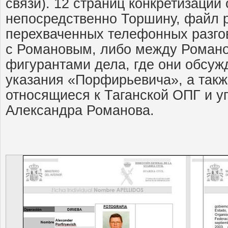
связи). 12 страниц конкретизации
непосредственно Торшину, файл
перехваченных телефонных разго
с Романовым, либо между Роман
фигурантами дела, где они обсу
указания «Порфирьевича», а такж
относящиеся к Таганской ОПГ и у
Александра Романова.