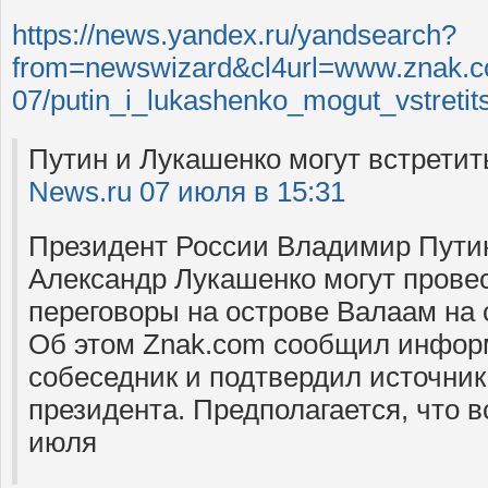
https://news.yandex.ru/yandsearch?
from=newswizard&cl4url=www.znak.c
07/putin_i_lukashenko_mogut_vstret
Путин и Лукашенко могут встретит
News.ru 07 июля в 15:31
Президент России Владимир Путин
Александр Лукашенко могут прове
переговоры на острове Валаам на
Об этом Znak.com сообщил инфо
собеседник и подтвердил источни
президента. Предполагается, что в
июля