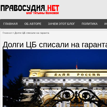
ГЛАВНАЯ
ОБ АВТОРЕ
ЗАЧЕМ ЭТОТ БЛОГ
ПОЛИТИКА
И
Главная
» Долги ЦБ списали на гаранта
Вы здесь
Долги ЦБ списали на гарант