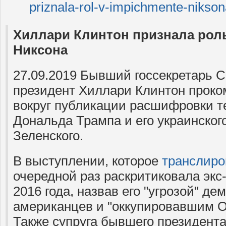
priznala-rol-v-impichmente-nikson
Хиллари Клинтон признала рол
Никсона
27.09.2019 Бывший госсекретарь 
президент Хиллари Клинтон прок
вокруг публикации расшифровки т
Дональда Трампа и его украинског
Зеленского.
В выступлении, которое
транслир
очередной раз раскритиковала экс
2016 года, назвав его "угрозой" де
американцев и "оккупировавшим О
Также супруга бывшего президент