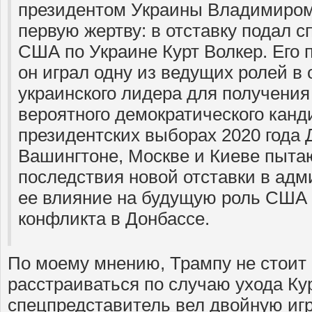
президентом Украины Владимиром
первую жертву: в отставку подал 
США по Украине Курт Волкер. Его 
он играл одну из ведущих ролей в
украинского лидера для получения
вероятного демократического канд
президентских выборах 2020 года 
Вашингтоне, Москве и Киеве пыта
последствия новой отставки в ад
ее влияние на будущую роль США 
конфликта в Донбассе.
По моему мнению, Трампу не стоит
расстраиваться по случаю ухода Ку
спецпредставитель вел двойную игр