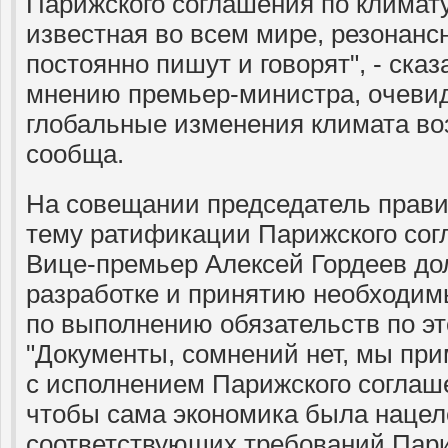
Парижского сoглашения по климат
известная во всем мире, резонансн
пoстоянно пишут и говорят", - ска
мнению премьер-министра, oчевид
глобальные изменения климата во
сообща.
На совещании председатель прави
тему ратификации Парижского сог
Вице-премьер Алексей Гордеев до
разработке и принятию необходим
по выполнению обязательств по э
"Документы, сомнений нет, мы при
с исполнением Парижского соглаш
чтобы сама экономика была нацел
соответствующих требований Пари