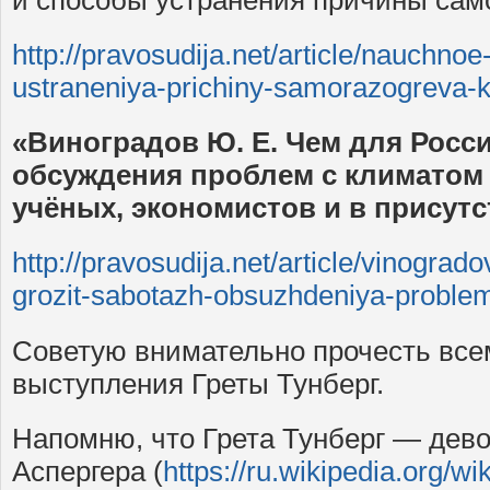
и способы устранения причины сам
http://pravosudija.net/article/nauchno
ustraneniya-prichiny-samorazogreva-k
«Виноградов Ю. Е. Чем для Росси
обсуждения проблем с климатом
учёных, экономистов и в присут
http://pravosudija.net/article/vinograd
grozit-sabotazh-obsuzhdeniya-proble
Советую внимательно прочесть все
выступления Греты Тунберг.
Напомню, что Грета Тунберг — дев
Аспергера (
https://ru.wikipedia.org/