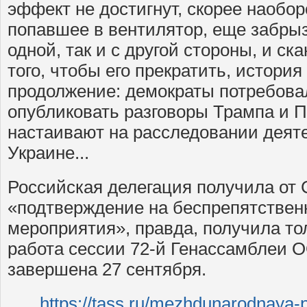
эффект не достигнут, скорее наобор
попавшее в вентилятор, еще забрызг
одной, так и с другой стороны, и ск
того, чтобы его прекратить, история
продолжение: демократы потребов
опубликовать разговоры Трампа и 
настаивают на расследовании деят
Украине...
Российская делегация получила о
«подтверждение на беспрепятствен
мероприятия», правда, получила тол
работа сессии 72-й Генассамблеи 
завершена 27 сентября.
https://tass.ru/mezhdunarodnaya