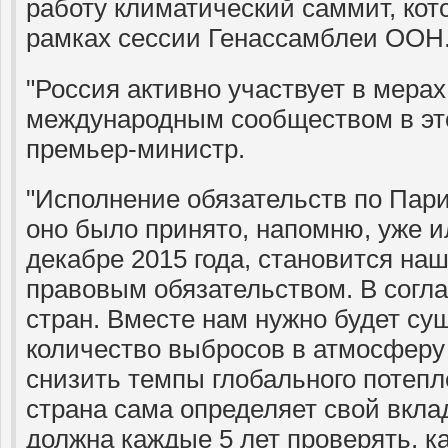
работу климатический саммит, кот
рамках сессии Генассамблеи ООН
"Россия активно участвует в мера
международным сообществом в это
премьер-министр.
"Исполнение обязательств по Пар
оно было принято, напомню, уже ил
декабре 2015 года, становится н
правовым обязательством. В согл
стран. Вместе нам нужно будет су
количество выбросов в атмосферу 
снизить темпы глобального потепл
страна сама определяет свой вклад
должна каждые 5 лет проверять, ка