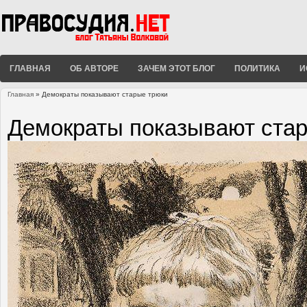
ГЛАВНАЯ
ОБ АВТОРЕ
ЗАЧЕМ ЭТОТ БЛОГ
ПОЛИТИКА
И
Главная
» Демократы показывают старые трюки
Вы здесь
Демократы показывают ста