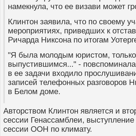
намекнула, что ее визави может г
Клинтон заявила, что по своему у
мероприятиях, приведших к отстав
Ричарда Никсона по итогам Уотерг
"Я была молодым юристом, только
выпустившимся..." - повспоминала
в ее задачи входило прослушиван
записей телефонных разговоров Н
в Белом доме.
Авторством Клинтон является и вто
сессии Генассамблеи, выступление
сессии ООН по климату.