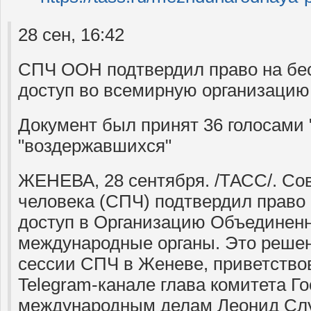
28 сен, 16:42
СПЧ ООН подтвердил право на бе
доступ во всемирную организацию
Документ был принят 36 голосами "
"воздержавшихся"
ЖЕНЕВА, 28 сентября. /ТАСС/. Со
человека (СПЧ) подтвердил право
доступ в Организацию Объединенн
международные органы. Это решен
сессии СПЧ в Женеве, приветствов
Telegram-канале глава комитета Г
международным делам Леонид Сл