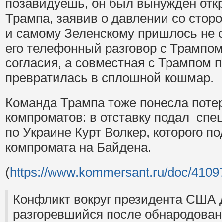
позавидуешь, он был вынужден отк
Трампа, заявив о давлении со стор
и самому Зеленскому пришлось не 
его телефонный разговор с Трампом
согласия, а совместная с Трампом 
превратилась в сплошной кошмар.
Команда Трампа тоже понесла поте
компроматов: в отставку подал сп
по Украине Курт Волкер, которого п
компромата на Байдена.
(
https://www.kommersant.ru/doc/4109
Конфликт вокруг президента США 
разгоревшийся после обнародовани