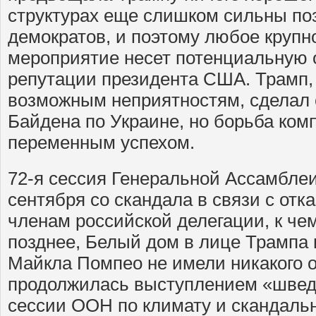
структурах еще слишком сильны п
демократов, и поэтому любое круп
мероприятие несет потенциальную 
репутации президента США. Трамп, к
возможным неприятностям, сделал 
Байдена по Украине, но борьба ком
переменным успехом.
72-я сессия Генеральной Ассамбле
сентября со скандала в связи с отк
членам российской делегации, к чем
позднее, Белый дом в лице Трампа 
Майкла Помпео не имели никакого 
продолжилась выступлением «швед
сессии ООН по климату и скандал