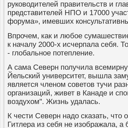
руководителей правительств и глав
представителей НПО и 17000 учас
форума», имевших консультативны
Впрочем, как и любое сумашестви
к началу 2000-х исчерпала себя. 
- глобальное потепление.
А сама Северн получила всемирну
Йельский университет, вышла заму
является членом советов тучи раз
организаций, живет в Канаде и сп
воздухом". Жизнь удалась.
К чести Северн надо сказать, что о
Гитлера из себя не изображала, а