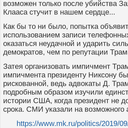
возможен только после убийства За
Клааса стучит в нашем сердце...
Как бы то ни было, попытка объяви
использованием записи телефонных
оказаться неудачной и ударить сил
демократов, чем по репутации Трам
Затея организовать импичмент Тра
импичмента президенту Никсону б
рискованной, ведь адвокаты Д. Тр
подробным образом изучили единст
истории США, когда президент не д
срока. СМИ указали на возможного 
https://www.mk.ru/politics/2019/09/