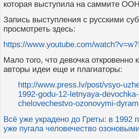
которая выступила на саммите ООН 
Запись выступления с русскими су
просмотреть здесь:
https://www.youtube.com/watch?v=
Мало того, что девочка откровенно к
авторы идеи еще и плагиаторы:
http://www.press.lv/post/vsyo-uzh
1992-godu-12-letnyaya-devochka-
chelovechestvo-ozonovymi-dyrami
Всё уже украдено до Греты: в 1992 
уже пугала человечество озоновым