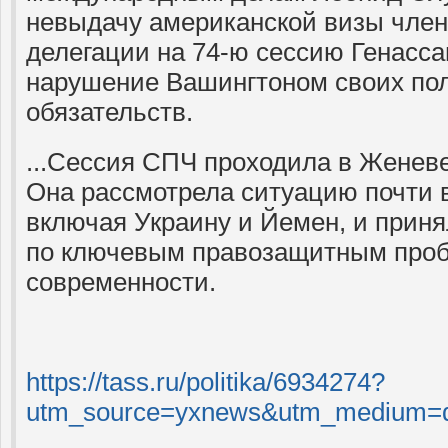
невыдачу американской визы член
делегации на 74-ю сессию Генасс
нарушение Вашингтоном своих по
обязательств.
...Сессия СПЧ проходила в Женеве 
Она рассмотрела ситуацию почти в
включая Украину и Йемен, и прин
по ключевым правозащитным про
современности.
https://tass.ru/politika/6934274?
utm_source=yxnews&utm_medium=d