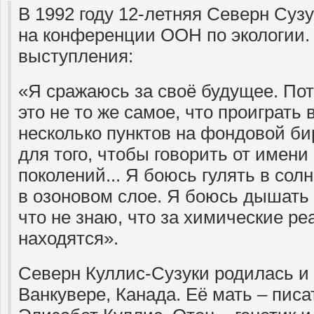
В 1992 году 12-летняя Северн Суз
на конференции ООН по экологии.
выступления:
«Я сражаюсь за своё будущее. Пот
это не то же самое, что проиграть
несколько пунктов на фондовой б
для того, чтобы говорить от имени
поколений... Я боюсь гулять в сол
в озоновом слое. Я боюсь дышать 
что не знаю, что за химические ре
находятся».
Северн Куллис-Сузуки родилась и 
Ванкувере, Канада. Её мать – пис