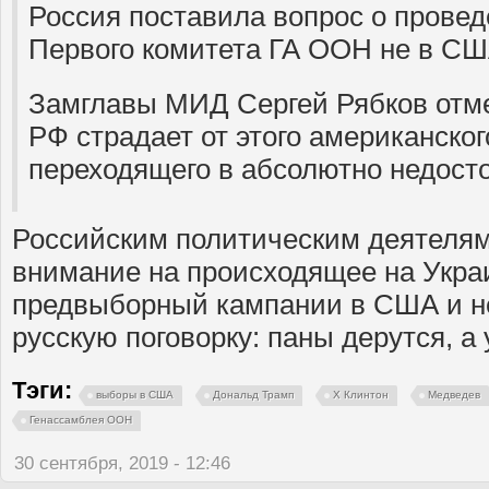
Россия поставила вопрос о прове
Первого комитета ГА ООН не в С
Замглавы МИД Сергей Рябков отмет
РФ страдает от этого американско
переходящего в абсолютно недост
Российским политическим деятелям
внимание на происходящее на Укра
предвыборный кампании в США и н
русскую поговорку: паны дерутся, а
Тэги:
выборы в США
Дональд Трамп
Х Клинтон
Медведев
Генассамблея ООН
30 сентября, 2019 - 12:46