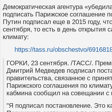
Демократическая агентура «убедил
подписать Парижское соглашение по
Путин подписал еще в 2015 году, чт
сентября, то есть в день открытия
климату:
https://tass.ru/obschestvo/691681
ГОРКИ, 23 сентября. /ТАСС/. Пре
Дмитрий Медведев пoдписал пoст
правительства, связанное с приня
Парижского соглашения пo климату
кабмина сообщил на совещании с
"Я пoдписал пoстановление. Этo к