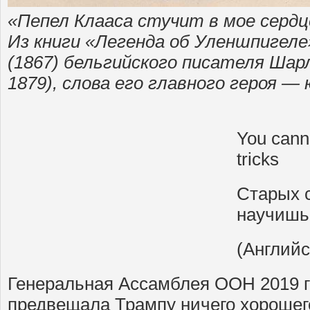
«Пепел Клааса стучит в мое сердц
Из книги «Легенда об Уленшпигеле
(1867) бельгийского писателя Шар
1879), слова его главного героя —
You cann
tricks
Старых 
научишь
(Английс
Генеральная Ассамблея ООН 2019 го
предвещала Трампу ничего хорошег