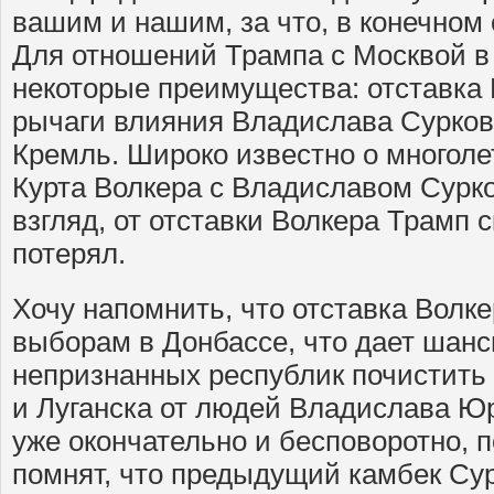
вашим и нашим, за что, в конечном 
Для отношений Трампа с Москвой в
некоторые преимущества: отставка
рычаги влияния Владислава Сурков
Кремль. Широко известно о многоле
Курта Волкера с Владиславом Сурко
взгляд, от отставки Волкера Трамп 
потерял.
Хочу напомнить, что отставка Волке
выборам в Донбассе, что дает шан
непризнанных республик почистить 
и Луганска от людей Владислава Юр
уже окончательно и бесповоротно, 
помнят, что предыдущий камбек Сур