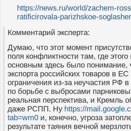
https://news.ru/world/zachem-ros
ratificirovala-parizhskoe-soglashe
Комментарий эксперта:
Думаю, что этот момент присутст
поля конфликтности там, где этого
основным здесь было понимание, 
экспорта российских товаров в ЕС
ограничения из-за неучастия РФ в
по борьбе с выбросами парниковых
реальная перспектива, и Кремль 
даже РСПП. Ну
https://mail.google.
tab=wm0
и, конечно, угроза затопл
результате таяния вечной мерзлот