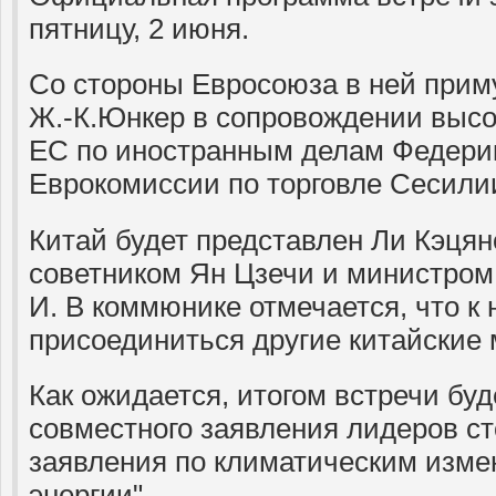
пятницу, 2 июня.
Со стороны Евросоюза в ней приму
Ж.-К.Юнкер в сопровождении высо
ЕС по иностранным делам Федери
Еврокомиссии по торговле Сесил
Китай будет представлен Ли Кэця
советником Ян Цзечи и министром
И. В коммюнике отмечается, что к 
присоединиться другие китайские
Как ожидается, итогом встречи бу
совместного заявления лидеров ст
заявления по климатическим изме
энергии".