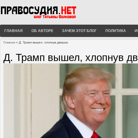
ГЛАВНАЯ
ОБ АВТОРЕ
ЗАЧЕМ ЭТОТ БЛОГ
ПОЛИТИКА
И
Главная
» Д. Трамп вышел, хлопнув дверью
Вы здесь
Д. Трамп вышел, хлопнув д