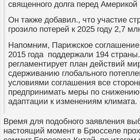
священного долга перед Америкой 
Он также добавил., что участие ст
грозило потерей к 2025 году 2,7 м
Напомним, Парижское соглашение 
2015 года поддержали 194 страны.
регламентирует план действий ми
сдерживанию глобального потеплен
условиями соглашения все сторо
предпринимать меры по снижению
адаптации к изменениям климата.
Время для подобного заявления выб
настоящий момент в Брюсселе прох
саммит Евросоюз-Китай, по итогам 