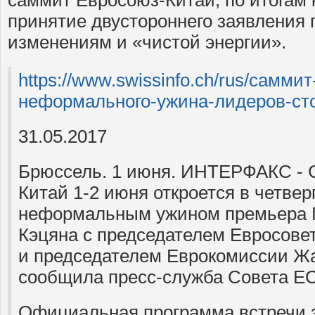
принятие двустороннего заявления
изменениям и «чистой энергии».
https://www.swissinfo.ch/rus/самми
неформального-ужина-лидеров-ст
31.05.2017
Брюссель. 1 июня. ИНТЕРФАКС - 
Китай 1-2 июня откроется в четве
неформальным ужином премьера Г
Кэцяна с председателем Евросове
и председателем Еврокомиссии Ж
сообщила пресс-служба Совета ЕС
Официальная программа встречи 