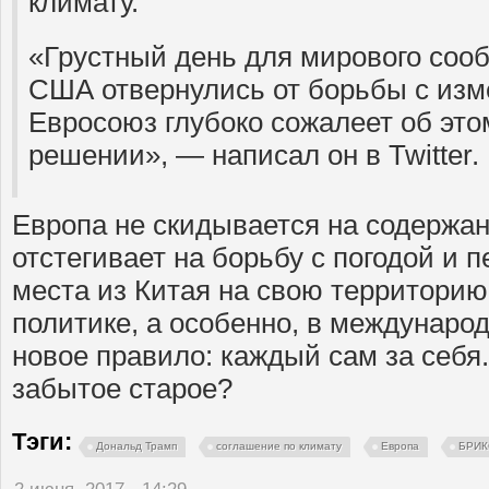
климату.
«Грустный день для мирового сооб
США отвернулись от борьбы с изм
Евросоюз глубоко сожалеет об эт
решении», — написал он в Twitter.
Европа не скидывается на содержа
отстегивает на борьбу с погодой и 
места из Китая на свою территори
политике, а особенно, в междунаро
новое правило: каждый сам за себя
забытое старое?
Тэги:
Дональд Трамп
соглашение по климату
Европа
БРИК