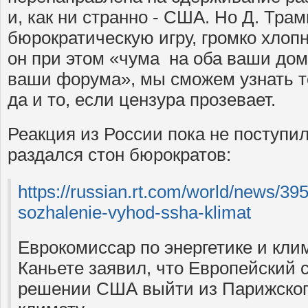
и, как ни странно - США. Но Д. Тра
бюрократическую игру, громко хлоп
он при этом «чума на оба ваши дом
ваши форума», мы сможем узнать то
да и то, если цензура прозевает.
Реакция из России пока не поступил
раздался стон бюрократов:
https://russian.rt.com/world/news/3
sozhalenie-vyhod-ssha-klimat
Еврокомиссар по энергетике и кли
Каньете заявил, что Европейский 
решении США выйти из Парижског