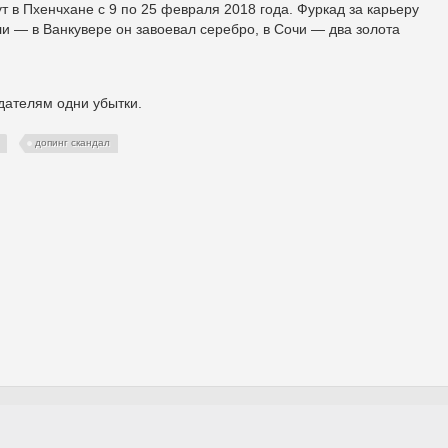
т в Пхенчхане с 9 по 25 февраля 2018 года. Фуркад за карьеру
 — в Ванкувере он завоевал серебро, в Сочи — два золота
дателям одни убытки.
допинг скандал