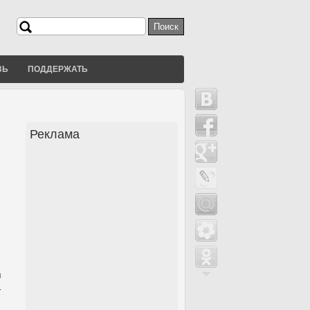
Поиск
Форма поиска
ЗЬ
ПОДДЕРЖАТЬ
Реклама
е
я
-